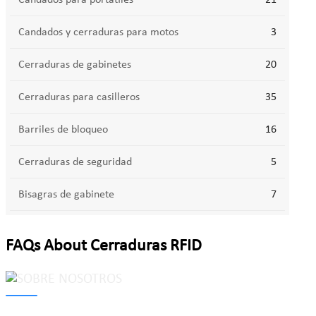
Candados para portátiles
21
Candados y cerraduras para motos
3
Cerraduras de gabinetes
20
Cerraduras para casilleros
35
Barriles de bloqueo
16
Cerraduras de seguridad
5
Bisagras de gabinete
7
FAQs About Cerraduras RFID