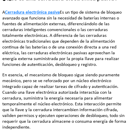
A
Cerradura electrónica pasiva
Es un tipo de sistema de bloqueo
avanzado que funciona sin la necesidad de baterías internas o
fuentes de alimentación externas, diferenciándolo de las
cerraduras inteligentes convencionales o las cerraduras
totalmente electrónicas. A diferencia de las cerraduras
electrónicas tradicionales que dependen de la alimentación
continua de las baterías o de una conexión directa a una red
eléctrica, las cerraduras electrónicas pasivas aprovechan la
energía externa suministrada por la propia llave para realizar
funciones de autenticación, desbloqueo y registro.
En esencia, el mecanismo de bloqueo sigue siendo puramente
mecánico, pero se ve reforzado por un núcleo electrónico
integrado capaz de realizar tareas de cifrado y autenticación.
Cuando una llave electrónica autorizada interactúa con la
cerradura, suministra la energía necesaria para alimentar
temporalmente el núcleo electrónico. Esta interacción permite
que la llave y la cerradura intercambien información cifrada,
validen permisos y ejecuten operaciones de desbloqueo, todo sin
requerir que la cerradura almacene o consuma energía de forma
independiente.