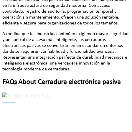
en la infraestructura de seguridad moderna. Con acceso
controlado, registro de auditoría, programación temporal y
operación sin mantenimiento, ofrecen una solución rentable,
eficiente y segura para organizaciones de todos los tamaños.
A medida que las industrias continúan exigiendo mayor seguridad
y un control de acceso más inteligente, las cerraduras
electrónicas pasivas se convertirán en un estándar en entornos
donde se requieren confiabilidad y funcionalidad avanzada.
Representan una integración perfecta de durabilidad mecánica e
inteligencia electrónica, una verdadera innovación en la
tecnología moderna de cerraduras.
FAQs About Cerradura electrónica pasiva
MAKE Security Technology Co., Ltd. is one of the leading
developers and professional manufacturers of top security and
high quality industrial locks. We provide
cam locks
, vending