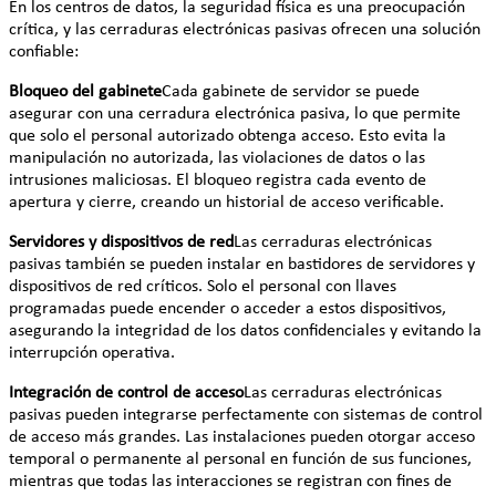
En los centros de datos, la seguridad física es una preocupación
crítica, y las cerraduras electrónicas pasivas ofrecen una solución
confiable:
Bloqueo del gabinete
Cada gabinete de servidor se puede
asegurar con una cerradura electrónica pasiva, lo que permite
que solo el personal autorizado obtenga acceso. Esto evita la
manipulación no autorizada, las violaciones de datos o las
intrusiones maliciosas. El bloqueo registra cada evento de
apertura y cierre, creando un historial de acceso verificable.
Servidores y dispositivos de red
Las cerraduras electrónicas
pasivas también se pueden instalar en bastidores de servidores y
dispositivos de red críticos. Solo el personal con llaves
programadas puede encender o acceder a estos dispositivos,
asegurando la integridad de los datos confidenciales y evitando la
interrupción operativa.
Integración de control de acceso
Las cerraduras electrónicas
pasivas pueden integrarse perfectamente con sistemas de control
de acceso más grandes. Las instalaciones pueden otorgar acceso
temporal o permanente al personal en función de sus funciones,
mientras que todas las interacciones se registran con fines de