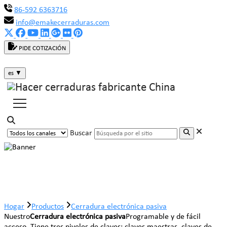
86-592 6363716
info@emakecerraduras.com
PIDE COTIZACIÓN
es
▼
Buscar
Cerradura electrónica pasiva
Hogar
Productos
Cerradura electrónica pasiva
Nuestro
Cerradura electrónica pasiva
Programable y de fácil
acceso. Tiene tres niveles de claves: claves maestras, claves de