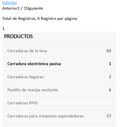
Solicitar
Anterior
1 / 1
Siguiente
Total de Registros, 6 Registro por página
1
PRODUCTOS
Cerraduras de la leva
63
Cerradura electrónica pasiva
1
Cerraduras Seguras
2
Pestillo de manija oscilante
6
Cerraduras RFID
Cerraduras para máquinas expendedoras
17