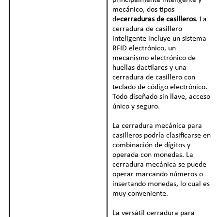
mecánico, dos tipos
de
cerraduras de casilleros
. La
cerradura de casillero
inteligente incluye un sistema
RFID electrónico, un
mecanismo electrónico de
huellas dactilares y una
cerradura de casillero con
teclado de código electrónico.
Todo diseñado sin llave, acceso
único y seguro.
La cerradura mecánica para
casilleros podría clasificarse en
combinación de dígitos y
operada con monedas. La
cerradura mecánica se puede
operar marcando números o
insertando monedas, lo cual es
muy conveniente.
La versátil cerradura para