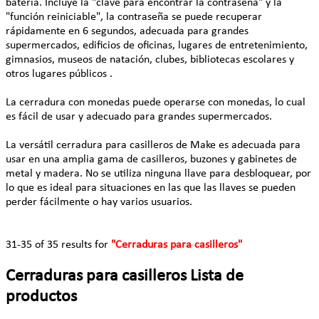
batería. Incluye la "clave para encontrar la contraseña" y la
"función reiniciable", la contraseña se puede recuperar
rápidamente en 6 segundos, adecuada para grandes
supermercados, edificios de oficinas, lugares de entretenimiento,
gimnasios, museos de natación, clubes, bibliotecas escolares y
otros lugares públicos .
La cerradura con monedas puede operarse con monedas, lo cual
es fácil de usar y adecuado para grandes supermercados.
La versátil cerradura para casilleros de Make es adecuada para
usar en una amplia gama de casilleros, buzones y gabinetes de
metal y madera. No se utiliza ninguna llave para desbloquear, por
lo que es ideal para situaciones en las que las llaves se pueden
perder fácilmente o hay varios usuarios.
31-35 of 35 results for
"Cerraduras para casilleros"
Cerraduras para casilleros Lista de
productos