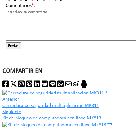
Comentarios
*
:
Enviar
COMPARTIR EN
Anterior
Cerradura de seguridad multiaplicación MK811
Siguiente
Kit de bloqueo de computadora con llave MK813