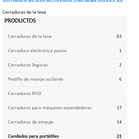
Cerraduras de la leva
PRODUCTOS
Cerraduras de la leva
63
Cerradura electrónica pasiva
1
Cerraduras Seguras
2
Pestillo de manija oscilante
6
Cerraduras RFID
Cerraduras para máquinas expendedoras
17
Cerraduras de empuje
14
Candados para portátiles
21