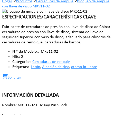
Hogar
Productos
Cerraduras de empuje
Bloqueo de empuje
con llave de disco MK511-02
ESPECIFICACIONES/CARACTERÍSTICAS CLAVE
Fabricante de cerraduras de presión con llave de disco de China:
cerraduras de presión con llave de disco, sistema de llave de
seguridad superior con vaso de disco, adecuado para cilindros de
cerraduras de remolque, cerraduras de barcos.
N º de Modelo.:
MK511-02
Hits:
0
Categorías:
Cerraduras de empuje
Etiquetas:
Latón
,
Aleación de zinc
,
cromo brillante
Solicitar
INFORMACIÓN DETALLADA
Nombre: MK511-02 Disc Key Push Lock.