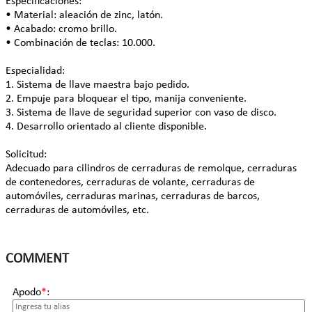
Especificaciones:
• Material: aleación de zinc, latón.
• Acabado: cromo brillo.
• Combinación de teclas: 10.000.
Especialidad:
1. Sistema de llave maestra bajo pedido.
2. Empuje para bloquear el tipo, manija conveniente.
3. Sistema de llave de seguridad superior con vaso de disco.
4. Desarrollo orientado al cliente disponible.
Solicitud:
Adecuado para cilindros de cerraduras de remolque, cerraduras
de contenedores, cerraduras de volante, cerraduras de
automóviles, cerraduras marinas, cerraduras de barcos,
cerraduras de automóviles, etc.
COMMENT
Apodo
*
: