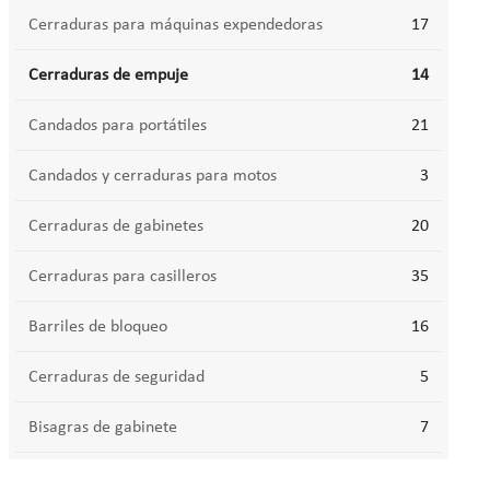
Cerraduras para máquinas expendedoras
17
Cerraduras de empuje
14
Candados para portátiles
21
Candados y cerraduras para motos
3
Cerraduras de gabinetes
20
Cerraduras para casilleros
35
Barriles de bloqueo
16
Cerraduras de seguridad
5
Bisagras de gabinete
7