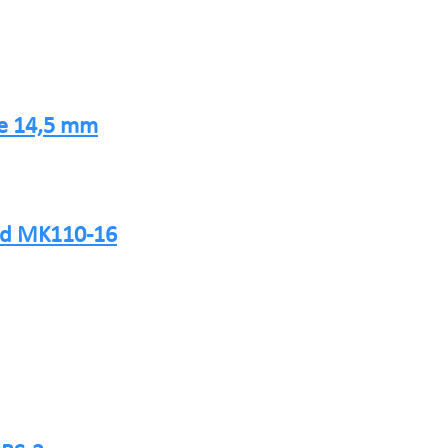
de 14,5 mm
dad MK110-16