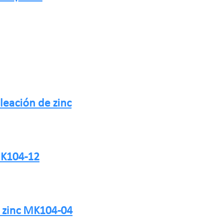
eación de zinc
MK104-12
e zinc MK104-04