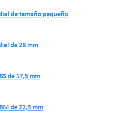
adial de tamaño pequeño
dial de 28 mm
0BS de 17,5 mm
00BM de 22,5 mm