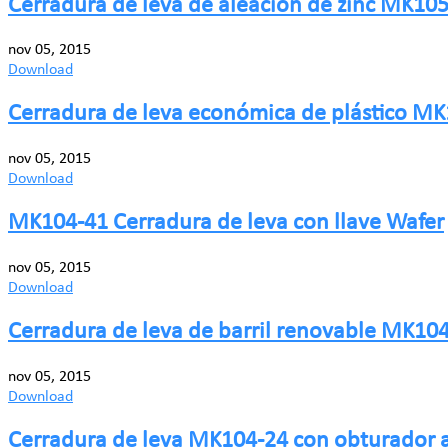
Cerradura de leva de aleación de zinc MK10
nov 05, 2015
Download
Cerradura de leva económica de plástico MK
nov 05, 2015
Download
MK104-41 Cerradura de leva con llave Wafer
nov 05, 2015
Download
Cerradura de leva de barril renovable MK10
nov 05, 2015
Download
Cerradura de leva MK104-24 con obturador 