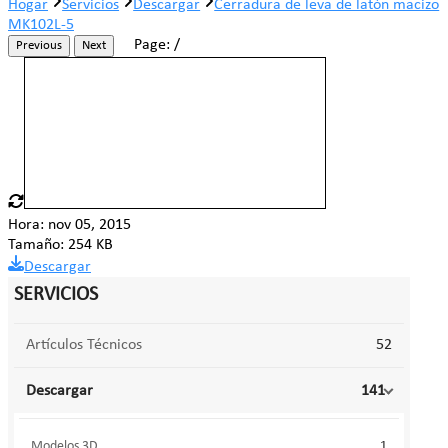
Hogar
Servicios
Descargar
Cerradura de leva de latón macizo
MK102L-5
Page:
/
Previous
Next
Hora: nov 05, 2015
Tamaño: 254 KB
Descargar
SERVICIOS
Artículos Técnicos
52
Descargar
141
Modelos 3D
1