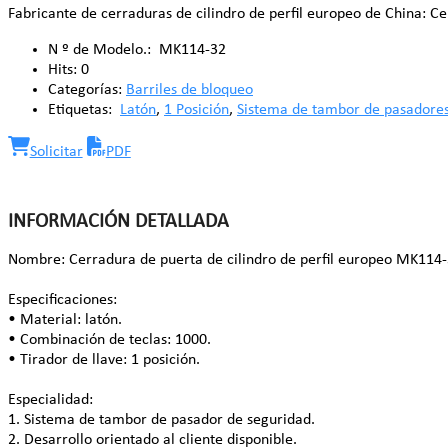
Fabricante de cerraduras de cilindro de perfil europeo de China: Cer
N º de Modelo.:
MK114-32
Hits:
0
Categorías:
Barriles de bloqueo
Etiquetas:
Latón
,
1 Posición
,
Sistema de tambor de pasadore
Solicitar
PDF
INFORMACIÓN DETALLADA
Nombre: Cerradura de puerta de cilindro de perfil europeo MK114-
Especificaciones:
• Material: latón.
• Combinación de teclas: 1000.
• Tirador de llave: 1 posición.
Especialidad:
1. Sistema de tambor de pasador de seguridad.
2. Desarrollo orientado al cliente disponible.