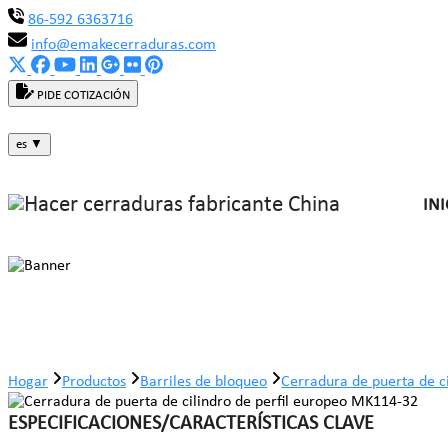
86-592 6363716
info@emakecerraduras.com
PIDE COTIZACIÓN
es
▼
INI
Cerradura de puerta de cilindro de
Hogar
Productos
Barriles de bloqueo
Cerradura de puerta de c
ESPECIFICACIONES/CARACTERÍSTICAS CLAVE