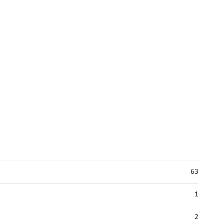
63
1
2