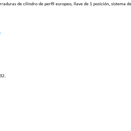
raduras de cilindro de perfil europeo, llave de 1 posición, sistema d
s
32.