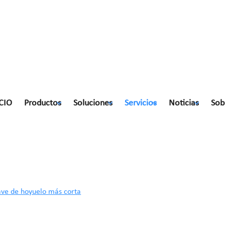
CIO
Productos
Soluciones
Servicios
Noticias
Sob
ve de hoyuelo más corta
ave de hoyuelo más corta