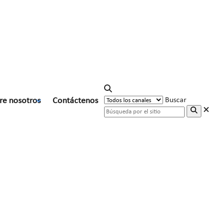
re nosotros
Contáctenos
Buscar