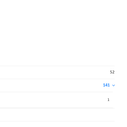
52
141
1