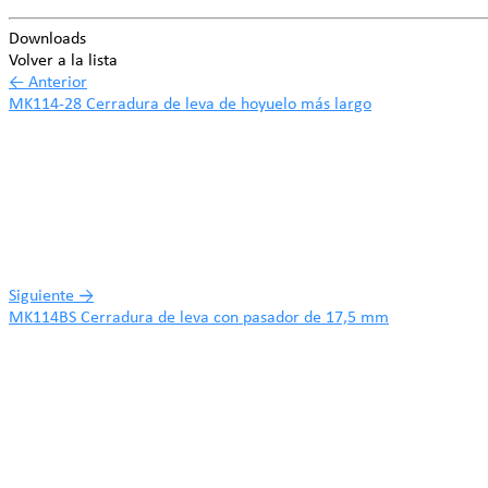
Downloads
Volver a la lista
←
Anterior
MK114-28 Cerradura de leva de hoyuelo más largo
Siguiente
→
MK114BS Cerradura de leva con pasador de 17,5 mm