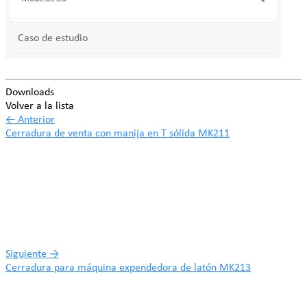
Caso de estudio
Downloads
Volver a la lista
←
Anterior
Cerradura de venta con manija en T sólida MK211
Siguiente
→
Cerradura para máquina expendedora de latón MK213