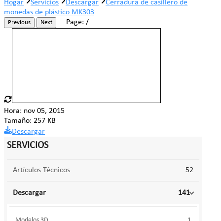
Hogar
Servicios
Descargar
Cerradura de casillero de
monedas de plástico MK303
Page:
/
Previous
Next
Hora: nov 05, 2015
Tamaño: 257 KB
Descargar
SERVICIOS
Artículos Técnicos
52
Descargar
141
Modelos 3D
1