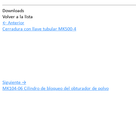
Downloads
Volver a la lista
←
Anterior
Cerradura con llave tubular MK500-4
Siguiente
→
MK104-06 Cilindro de bloqueo del obturador de polvo