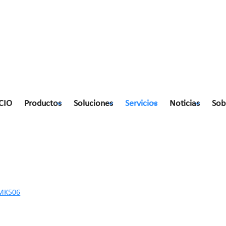
CIO
Productos
Soluciones
Servicios
Noticias
Sob
 MK506
 MK506