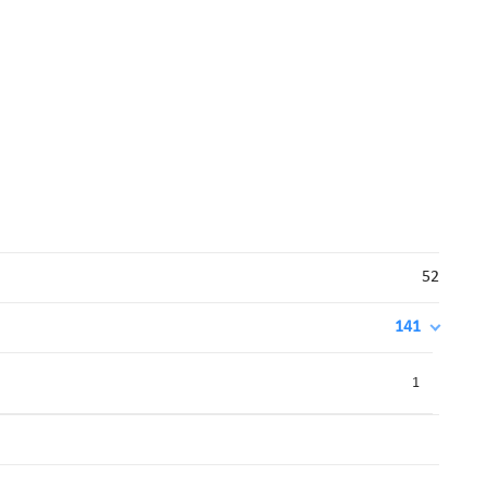
52
141
1