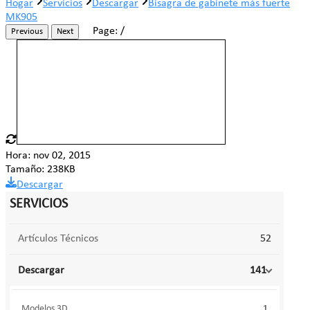
Hogar
Servicios
Descargar
Bisagra de gabinete más fuerte
MK905
Page:
/
Previous
Next
Hora: nov 02, 2015
Tamaño: 238KB
Descargar
SERVICIOS
Artículos Técnicos
52
Descargar
141
Modelos 3D
1