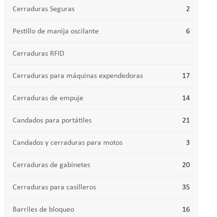
Cerraduras Seguras
2
Pestillo de manija oscilante
6
Cerraduras RFID
Cerraduras para máquinas expendedoras
17
Cerraduras de empuje
14
Candados para portátiles
21
Candados y cerraduras para motos
3
Cerraduras de gabinetes
20
Cerraduras para casilleros
35
Barriles de bloqueo
16