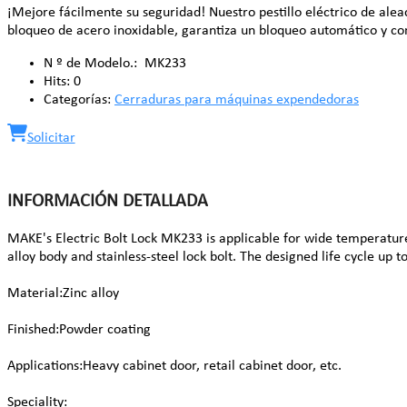
¡Mejore fácilmente su seguridad! Nuestro pestillo eléctrico de alea
bloqueo de acero inoxidable, garantiza un bloqueo automático y con
N º de Modelo.:
MK233
Hits:
0
Categorías:
Cerraduras para máquinas expendedoras
Solicitar
INFORMACIÓN DETALLADA
MAKE's Electric Bolt Lock MK233 is applicable for wide temperatur
alloy body and stainless-steel lock bolt. The designed life cycle u
Material:Zinc alloy
Finished:Powder coating
Applications:Heavy cabinet door, retail cabinet door, etc.
Speciality: