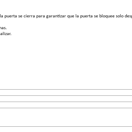
a puerta se cierra para garantizar que la puerta se bloquee solo d
nas.
lizar.