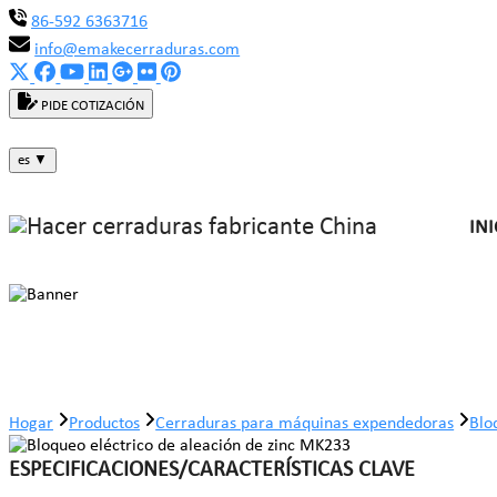
86-592 6363716
info@emakecerraduras.com
PIDE COTIZACIÓN
es
▼
INI
Bloqueo eléctrico de aleación de z
Hogar
Productos
Cerraduras para máquinas expendedoras
Blo
ESPECIFICACIONES/CARACTERÍSTICAS CLAVE