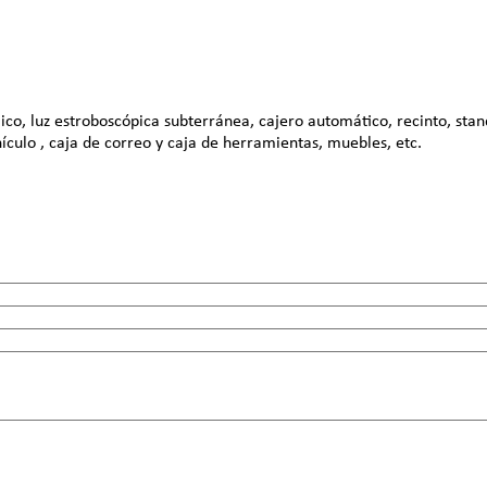
co, luz estroboscópica subterránea, cajero automático, recinto, sta
hículo , caja de correo y caja de herramientas, muebles, etc.