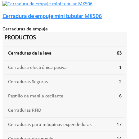
Cerradura de empuje mini tubular MK506
Cerraduras de empuje
PRODUCTOS
Cerraduras de la leva
63
Cerradura electrónica pasiva
1
Cerraduras Seguras
2
Pestillo de manija oscilante
6
Cerraduras RFID
Cerraduras para máquinas expendedoras
17
Cerraduras de empuje
14