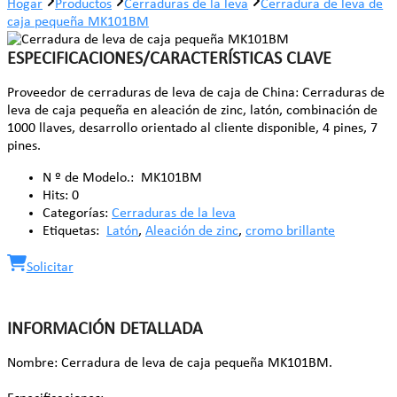
Hogar
Productos
Cerraduras de la leva
Cerradura de leva de
caja pequeña MK101BM
ESPECIFICACIONES/CARACTERÍSTICAS CLAVE
Proveedor de cerraduras de leva de caja de China: Cerraduras de
leva de caja pequeña en aleación de zinc, latón, combinación de
1000 llaves, desarrollo orientado al cliente disponible, 4 pines, 7
pines.
N º de Modelo.:
MK101BM
Hits:
0
Categorías:
Cerraduras de la leva
Etiquetas:
Latón
,
Aleación de zinc
,
cromo brillante
Solicitar
INFORMACIÓN DETALLADA
Nombre: Cerradura de leva de caja pequeña MK101BM.