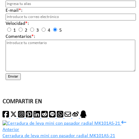
E-mail
*
:
Velocidad
*
:
1
2
3
4
5
Comentarios
*
:
Enviar
COMPARTIR EN
Anterior
Cerradura de leva mini con pasador radial MK101AS-21