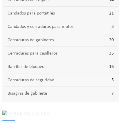
Candados para portátiles
21
Candados y cerraduras para motos
3
Cerraduras de gabinetes
20
Cerraduras para casilleros
35
Barriles de bloqueo
16
Cerraduras de seguridad
5
Bisagras de gabinete
7
MAKE Security Technology Co., Ltd. is one of the leading