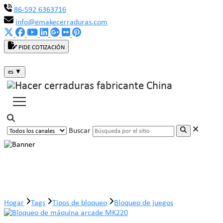
86-592 6363716
info@emakecerraduras.com
PIDE COTIZACIÓN
es
▼
Buscar
Bloqueo de juegos
Hogar
Tags
Tipos de bloqueo
Bloqueo de juegos