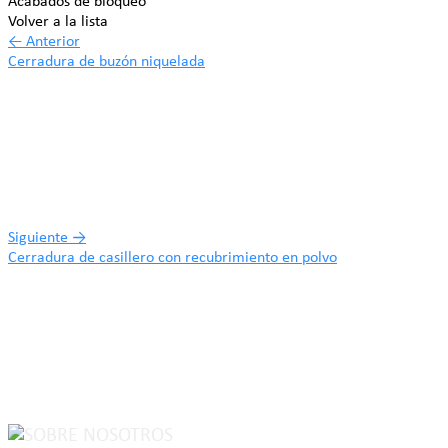
Acabados de bloqueo
Volver a la lista
←
Anterior
Cerradura de buzón niquelada
Siguiente
→
Cerradura de casillero con recubrimiento en polvo