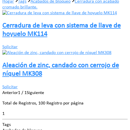
Hogar
Tags
Acabados de bloqueo
Cerradura con acabado
cromado brillante.
Cerradura de leva con sistema de llave de
hoyuelo MK114
Solicitar
Aleación de zinc, candado con cerrojo de
níquel MK308
Solicitar
Anterior
1 / 1
Siguiente
Total de Registros, 100 Registro por página
1
Tags