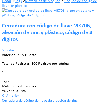
Hogar
Tags
Materiales de bloqueo
Bloqueo de código de
llave de plástico
Cerradura con código de llave MK706,
aleación de zinc y plástico, código de 4
dígitos
Solicitar
Anterior
1 / 1
Siguiente
Total de Registros, 100 Registro por página
1
Tags
Materiales de bloqueo
Volver a la lista
←
Anterior
Cerradura de código de llave de aleación de zinc