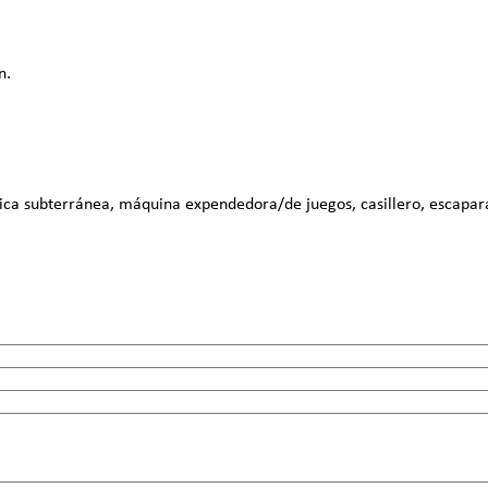
n.
a subterránea, máquina expendedora/de juegos, casillero, escaparate 