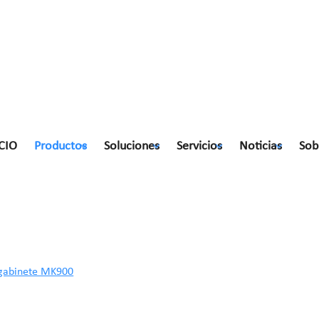
CIO
Productos
Soluciones
Servicios
Noticias
Sob
K900
 gabinete MK900