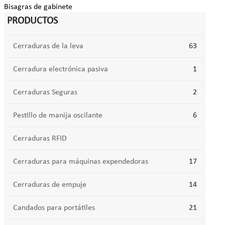
Bisagras de gabinete
PRODUCTOS
Cerraduras de la leva
63
Cerradura electrónica pasiva
1
Cerraduras Seguras
2
Pestillo de manija oscilante
6
Cerraduras RFID
Cerraduras para máquinas expendedoras
17
Cerraduras de empuje
14
Candados para portátiles
21