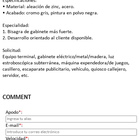
Especificaciones:
• Material: aleación de zinc, acero.
• Acabado: cromo gris, pintura en polvo negra.
Especialidad:
1. Bisagra de gabinete más fuerte.
2. Desarrollo orientado al cliente disponible.
Solicitud:
Equipo terminal, gabinete eléctrico/metal/madera, luz
estroboscópica subterránea, máquina expendedora/de juegos,
casillero, escaparate publicitario, vehículo, quiosco callejero,
servidor, etc.
COMMENT
Apodo
*
:
E-mail
*
:
Velocidad
*
: