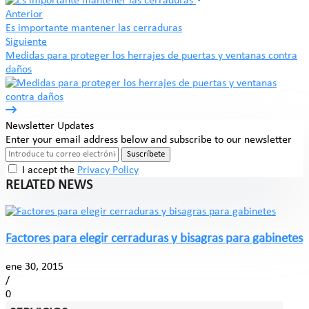
Anterior
Es importante mantener las cerraduras
Siguiente
Medidas para proteger los herrajes de puertas y ventanas contra
daños
Newsletter Updates
Enter your email address below and subscribe to our newsletter
Suscríbete
I accept the
Privacy Policy
RELATED NEWS
Factores para elegir cerraduras y bisagras para gabinetes
ene 30, 2015
/
0