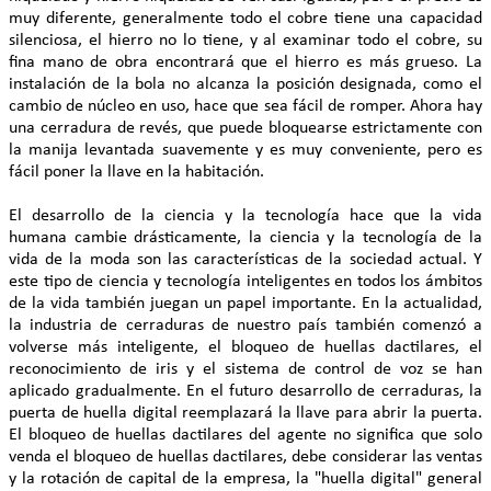
muy diferente, generalmente todo el cobre tiene una capacidad
silenciosa, el hierro no lo tiene, y al examinar todo el cobre, su
fina mano de obra encontrará que el hierro es más grueso. La
instalación de la bola no alcanza la posición designada, como el
cambio de núcleo en uso, hace que sea fácil de romper. Ahora hay
una cerradura de revés, que puede bloquearse estrictamente con
la manija levantada suavemente y es muy conveniente, pero es
fácil poner la llave en la habitación.
El desarrollo de la ciencia y la tecnología hace que la vida
humana cambie drásticamente, la ciencia y la tecnología de la
vida de la moda son las características de la sociedad actual. Y
este tipo de ciencia y tecnología inteligentes en todos los ámbitos
de la vida también juegan un papel importante. En la actualidad,
la industria de cerraduras de nuestro país también comenzó a
volverse más inteligente, el bloqueo de huellas dactilares, el
reconocimiento de iris y el sistema de control de voz se han
aplicado gradualmente. En el futuro desarrollo de cerraduras, la
puerta de huella digital reemplazará la llave para abrir la puerta.
El bloqueo de huellas dactilares del agente no significa que solo
venda el bloqueo de huellas dactilares, debe considerar las ventas
y la rotación de capital de la empresa, la "huella digital" general