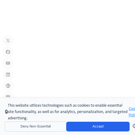
may 18, 2026
Sistemas de cerradura de puerta con código clave: acceso seguro
sin llave para hogares, oficinas e industrias
may 11, 2026
This website utilizes technologies such as cookies to enable essential
Coo
🔒
site functionality, as well as for analytics, personalization, and targeted
Pol
Enlace
:
Cam locks manufacturers
,
Cerraduras de leva
advertising.
Copyright © 2026 Xiamen ​MAKE Security Technology Co., Limited
⚙
Deny Non-Essential
Accept
Website Design & Support: jeawin.com