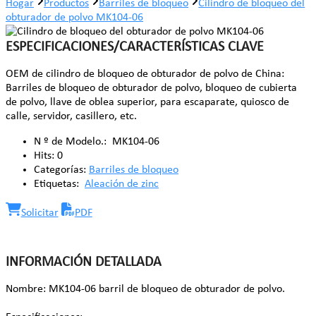
Hogar
Productos
Barriles de bloqueo
Cilindro de bloqueo del
obturador de polvo MK104-06
ESPECIFICACIONES/CARACTERÍSTICAS CLAVE
OEM de cilindro de bloqueo de obturador de polvo de China:
Barriles de bloqueo de obturador de polvo, bloqueo de cubierta
de polvo, llave de oblea superior, para escaparate, quiosco de
calle, servidor, casillero, etc.
N º de Modelo.:
MK104-06
Hits:
0
Categorías:
Barriles de bloqueo
Etiquetas:
Aleación de zinc
Solicitar
PDF
INFORMACIÓN DETALLADA
Nombre: MK104-06 barril de bloqueo de obturador de polvo.