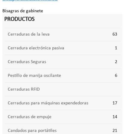
Bisagras de gabinete
PRODUCTOS
Cerraduras de la leva
63
Cerradura electrónica pasiva
1
Cerraduras Seguras
2
Pestillo de manija oscilante
6
Cerraduras RFID
Cerraduras para máquinas expendedoras
17
Cerraduras de empuje
14
Candados para portátiles
21