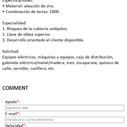
Especificaciones:
• Material: aleación de zinc.
• Combinación de teclas: 1000.
Especialidad:
1. Bloqueo de la cubierta antipolvo.
2. Llave de oblea superior.
3. Desarrollo orientado al cliente disponible.
Solicitud:
Equipos eléctricos, máquinas y equipos, caja de distribución,
gabinete eléctrico/metal/madera, tren, escaparate, quiosco de
calle, servidor, casillero, etc.
COMMENT
Apodo
*
:
E-mail
*
:
Velocidad
*
: