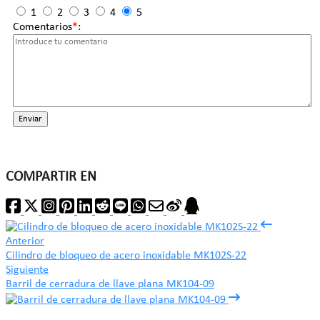
1
2
3
4
5
Comentarios
*
:
Enviar
COMPARTIR EN
Anterior
Cilindro de bloqueo de acero inoxidable MK102S-22
Siguiente
Barril de cerradura de llave plana MK104-09