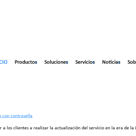
CIO
Productos
Soluciones
Servicios
Noticias
Sob
contraseña
s con contraseña
os clientes a realizar la actualización del servicio en la era de la 