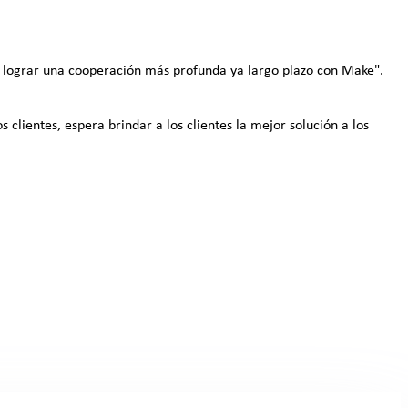
 a lograr una cooperación más profunda ya largo plazo con Make".
clientes, espera brindar a los clientes la mejor solución a los