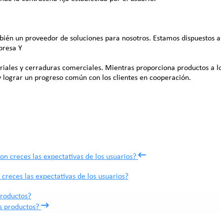
ambién un proveedor de soluciones para nosotros. Estamos dispuestos
presa Y
iales y cerraduras comerciales. Mientras proporciona productos a los 
y lograr un progreso común con los clientes en cooperación.
eces las expectativas de los usuarios?
productos?