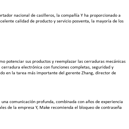
tador nacional de casilleros, la compañía Y ha proporcionado a
xcelente calidad de producto y servicio posventa, la mayoría de los
cómo potenciar sus productos y reemplazar las cerraduras mecánicas
a cerradura electrónica con funciones completas, seguridad y
ido en la tarea más importante del gerente Zhang, director de
de una comunicación profunda, combinada con años de experiencia
eales de la empresa Y, Make recomienda el bloqueo de contraseña