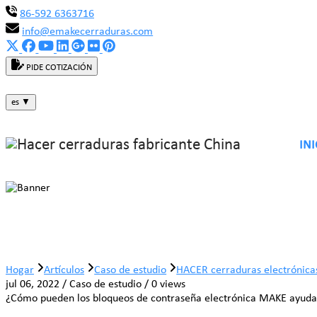
86-592 6363716
info@emakecerraduras.com
PIDE COTIZACIÓN
es
▼
INI
HACER cerraduras electrónicas con 
Hogar
Artículos
Caso de estudio
HACER cerraduras electrónica
jul 06, 2022 / Caso de estudio / 0 views
¿Cómo pueden los bloqueos de contraseña electrónica MAKE ayudar a l