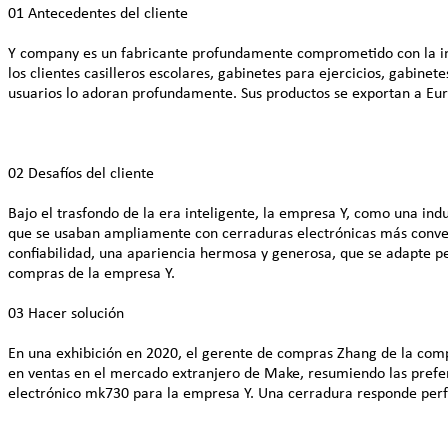
01 Antecedentes del cliente
Y company es un fabricante profundamente comprometido con la ind
los clientes casilleros escolares, gabinetes para ejercicios, gabine
usuarios lo adoran profundamente. Sus productos se exportan a Eur
02 Desafíos del cliente
Bajo el trasfondo de la era inteligente, la empresa Y, como una in
que se usaban ampliamente con cerraduras electrónicas más conveni
confiabilidad, una apariencia hermosa y generosa, que se adapte pe
compras de la empresa Y.
03 Hacer solución
En una exhibición en 2020, el gerente de compras Zhang de la co
en ventas en el mercado extranjero de Make, resumiendo las prefer
electrónico mk730 para la empresa Y. Una cerradura responde perf