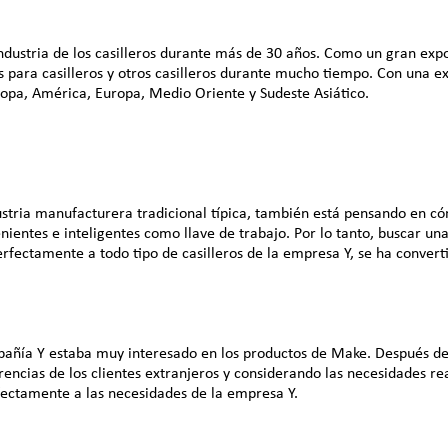
ustria de los casilleros durante más de 30 años. Como un gran expor
tes para casilleros y otros casilleros durante mucho tiempo. Con una e
opa, América, Europa, Medio Oriente y Sudeste Asiático.
dustria manufacturera tradicional típica, también está pensando en 
entes e inteligentes como llave de trabajo. Por lo tanto, buscar un
rfectamente a todo tipo de casilleros de la empresa Y, se ha convert
mpañía Y estaba muy interesado en los productos de Make. Después 
encias de los clientes extranjeros y considerando las necesidades r
ectamente a las necesidades de la empresa Y.