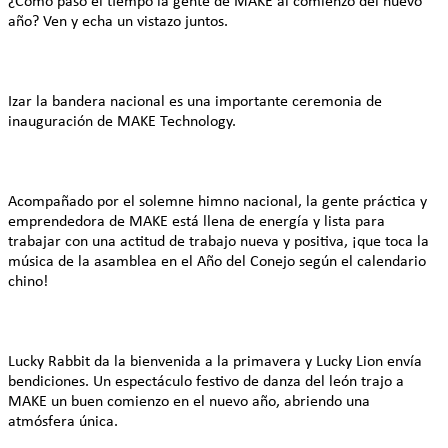
¿Cómo pasó el tiempo la gente de MAKE al comienzo del nuevo
año? Ven y echa un vistazo juntos.
Izar la bandera nacional es una importante ceremonia de
inauguración de MAKE Technology.
Acompañado por el solemne himno nacional, la gente práctica y
emprendedora de MAKE está llena de energía y lista para
trabajar con una actitud de trabajo nueva y positiva, ¡que toca la
música de la asamblea en el Año del Conejo según el calendario
chino!
Lucky Rabbit da la bienvenida a la primavera y Lucky Lion envía
bendiciones. Un espectáculo festivo de danza del león trajo a
MAKE un buen comienzo en el nuevo año, abriendo una
atmósfera única.