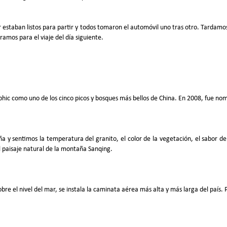
 estaban listos para partir y todos tomaron el automóvil uno tras otro. Tardamos
amos para el viaje del día siguiente.
phic como uno de los cinco picos y bosques más bellos de China. En 2008, fue n
 sentimos la temperatura del granito, el color de la vegetación, el sabor del ai
l paisaje natural de la montaña Sanqing.
re el nivel del mar, se instala la caminata aérea más alta y más larga del país. 