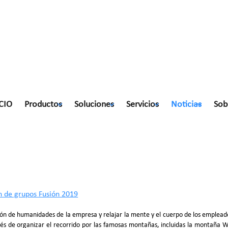
CIO
Productos
Soluciones
Servicios
Noticias
Sob
Fusión 2019
n de grupos Fusión 2019
ión de humanidades de la empresa y relajar la mente y el cuerpo de los empleado
pués de organizar el recorrido por las famosas montañas, incluidas la montaña