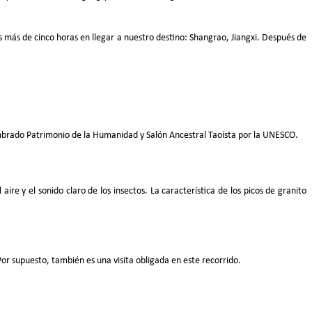
 más de cinco horas en llegar a nuestro destino: Shangrao, Jiangxi. Después de
ombrado Patrimonio de la Humanidad y Salón Ancestral Taoísta por la UNESCO.
re y el sonido claro de los insectos. La característica de los picos de granito
Por supuesto, también es una visita obligada en este recorrido.