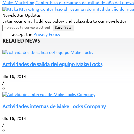
Make Marketing Center hizo el resumen de mitad de año del nuevo 
Newsletter Updates
Enter your email address below and subscribe to our newsletter
Suscríbete
I accept the
Privacy Policy
RELATED NEWS
Actividades de salida del equipo Make Locks
dic 16, 2014
/
0
Actividades internas de Make Locks Company
dic 16, 2014
/
0