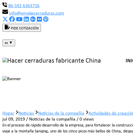
86-592 6363716
info@emakecerraduras.com
PIDE COTIZACIÓN
es
▼
INI
Actividades de creación de grupos 
Hogar
Noticias
Noticias de la compañía
Actividades de creació
jul 09, 2019 / Noticias de la compañía / 0 views
En el proceso de rápido desarrollo de la empresa, para fortalecer la construcc
viaje a la montaña Sanqing, uno de los cinco picos más bellos de China, des