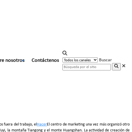
re nosotros
Contáctenos
Buscar
s fuera del trabajo, el
Hacer
El centro de marketing una vez más organizó otro
 Wuyi, la montaña Tiangong y el monte Huangshan. La actividad de creación de