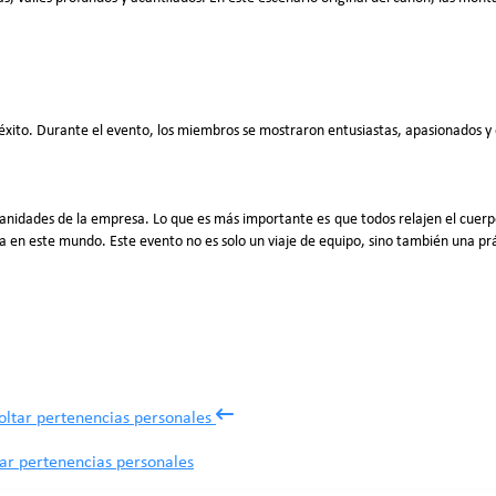
 éxito. Durante el evento, los miembros se mostraron entusiastas, apasionados y 
anidades de la empresa. Lo que es más importante es que todos relajen el cuerpo 
en este mundo. Este evento no es solo un viaje de equipo, sino también una prá
tar pertenencias personales