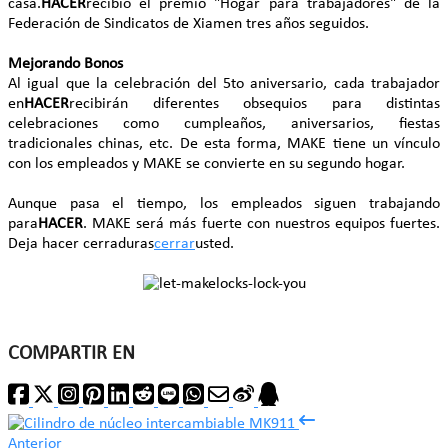
casa.
HACER
recibió el premio "Hogar para trabajadores" de la
Federación de Sindicatos de Xiamen tres años seguidos.
Mejorando Bonos
Al igual que la celebración del 5to aniversario, cada trabajador
en
HACER
recibirán diferentes obsequios para distintas
celebraciones como cumpleaños, aniversarios, fiestas
tradicionales chinas, etc. De esta forma, MAKE tiene un vínculo
con los empleados y MAKE se convierte en su segundo hogar.
Aunque pasa el tiempo, los empleados siguen trabajando
para
HACER
. MAKE será más fuerte con nuestros equipos fuertes.
Deja hacer cerraduras
cerrar
usted.
COMPARTIR EN
Anterior