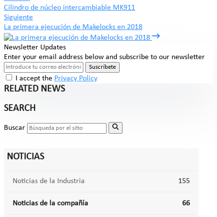
Cilindro de núcleo intercambiable MK911
Siguiente
La primera ejecución de Makelocks en 2018
Newsletter Updates
Enter your email address below and subscribe to our newsletter
Suscríbete
I accept the
Privacy Policy
RELATED NEWS
SEARCH
Buscar
NOTICIAS
Noticias de la Industria
155
Noticias de la compañía
66