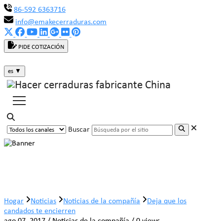
86-592 6363716
info@emakecerraduras.com
PIDE COTIZACIÓN
es
▼
Buscar
Deja que los candados te encierren
Hogar
Noticias
Noticias de la compañía
Deja que los
candados te encierren
ago 07, 2017 / Noticias de la compañía / 0 views