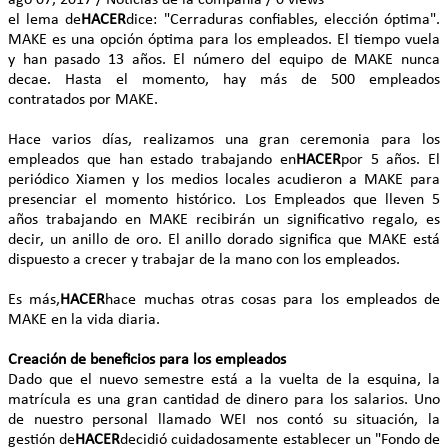
el lema de
HACER
dice: "Cerraduras confiables, elección óptima".
MAKE es una opción óptima para los empleados. El tiempo vuela
y han pasado 13 años. El número del equipo de MAKE nunca
decae. Hasta el momento, hay más de 500 empleados
contratados por MAKE.
Hace varios días, realizamos una gran ceremonia para los
empleados que han estado trabajando en
HACER
por 5 años. El
periódico Xiamen y los medios locales acudieron a MAKE para
presenciar el momento histórico. Los Empleados que lleven 5
años trabajando en MAKE recibirán un significativo regalo, es
decir, un anillo de oro. El anillo dorado significa que MAKE está
dispuesto a crecer y trabajar de la mano con los empleados.
Es más,
HACER
hace muchas otras cosas para los empleados de
MAKE en la vida diaria.
Creación de beneficios para los empleados
Dado que el nuevo semestre está a la vuelta de la esquina, la
matrícula es una gran cantidad de dinero para los salarios. Uno
de nuestro personal llamado WEI nos contó su situación, la
gestión de
HACER
decidió cuidadosamente establecer un "Fondo de