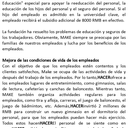
Educación" especial para apoyar la reeducación del personal, la
educación de los hijos del personal y el seguro del personal. Si el
hijo del empleado es admitido en la universidad clave, el
empleado recibirá el subsidio adicional de 8000 RMB en efectivo.
La fundación ha resuelto los problemas de educación y seguros de
los trabajadores. Obviamente, MAKE siempre se preocupa por las
familias de nuestros empleados y lucha por los beneficios de los
empleados.
Mejora de las condiciones de vida de los empleados
Con el objetivo de que los empleados estén contentos y los
clientes satisfechos, Make se ocupa de las actividades de vida y
después del trabajo de los empleados. Por lo tanto,
HACER
ofrece a
los empleados lugares de entretenimiento, como gimnasios, salas
de lectura, cafeterías y canchas de baloncesto. Mientras tanto,
MAKE también organiza actividades regulares para los
empleados, como tira y afloja, carreras, el juego de baloncesto, el
juego de bádminton, etc. Además,
HACER
invirtió 2 millones de
RMB para construir un nuevo gimnasio en el dormitorio del
personal, para que los empleados puedan hacer más ejercicio.
Todos estos hacen
HACER
El personal de se siente como en