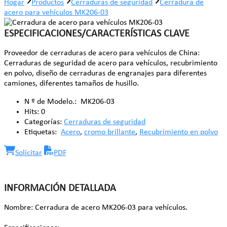
Hogar
Productos
Cerraduras de seguridad
Cerradura de
acero para vehículos MK206-03
ESPECIFICACIONES/CARACTERÍSTICAS CLAVE
Proveedor de cerraduras de acero para vehículos de China:
Cerraduras de seguridad de acero para vehículos, recubrimiento
en polvo, diseño de cerraduras de engranajes para diferentes
camiones, diferentes tamaños de husillo.
N º de Modelo.:
MK206-03
Hits:
0
Categorías:
Cerraduras de seguridad
Etiquetas:
Acero
,
cromo brillante
,
Recubrimiento en polvo
Solicitar
PDF
INFORMACIÓN DETALLADA
Nombre: Cerradura de acero MK206-03 para vehículos.