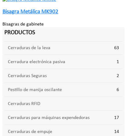
Bisagra Metálica MK902
Bisagras de gabinete
PRODUCTOS
Cerraduras de la leva
63
Cerradura electrónica pasiva
1
Cerraduras Seguras
2
Pestillo de manija oscilante
6
Cerraduras RFID
Cerraduras para máquinas expendedoras
17
Cerraduras de empuje
14