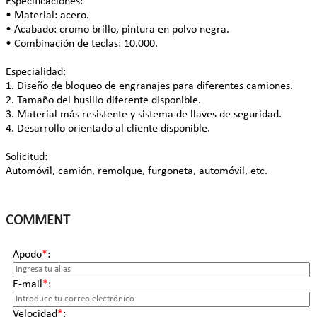
Especificaciones:
• Material: acero.
• Acabado: cromo brillo, pintura en polvo negra.
• Combinación de teclas: 10.000.
Especialidad:
1. Diseño de bloqueo de engranajes para diferentes camiones.
2. Tamaño del husillo diferente disponible.
3. Material más resistente y sistema de llaves de seguridad.
4. Desarrollo orientado al cliente disponible.
Solicitud:
Automóvil, camión, remolque, furgoneta, automóvil, etc.
COMMENT
Apodo
*
:
E-mail
*
:
Velocidad
*
: