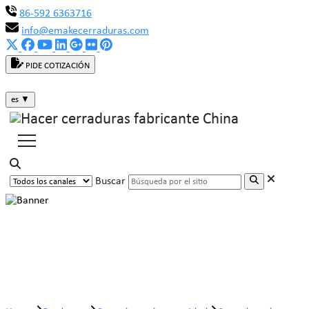
86-592 6363716
info@emakecerraduras.com
PIDE COTIZACIÓN
es
▼
Buscar
Cerradura de acero para vehículos
MK206-03