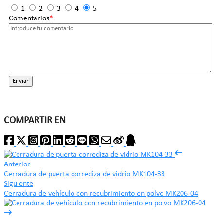
1
2
3
4
5
Comentarios
*
:
Enviar
COMPARTIR EN
Anterior
Cerradura de puerta corrediza de vidrio MK104-33
Siguiente
Cerradura de vehículo con recubrimiento en polvo MK206-04