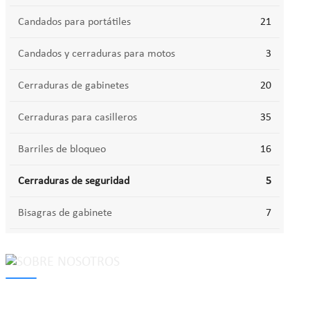
Candados para portátiles
21
Candados y cerraduras para motos
3
Cerraduras de gabinetes
20
Cerraduras para casilleros
35
Barriles de bloqueo
16
Cerraduras de seguridad
5
Bisagras de gabinete
7
MAKE Security Technology Co., Ltd. is one of the leading