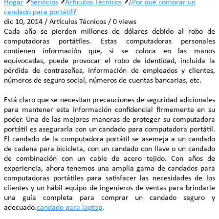
Hogar
Servicios
Artículos Técnicos
¿Por qué comprar un
candado para portátil?
dic 10, 2014 / Artículos Técnicos / 0 views
Cada año se pierden millones de dólares debido al robo de
computadoras portátiles. Estas computadoras personales
contienen información que, si se coloca en las manos
equivocadas, puede provocar el robo de identidad, incluida la
pérdida de contraseñas, información de empleados y clientes,
números de seguro social, números de cuentas bancarias, etc.
Está claro que se necesitan precauciones de seguridad adicionales
para mantener esta información confidencial firmemente en su
poder. Una de las mejores maneras de proteger su computadora
portátil es asegurarla con un candado para computadora portátil.
El candado de la computadora portátil se asemeja a un candado
de cadena para bicicleta, con un candado con llave o un candado
de combinación con un cable de acero tejido. Con años de
experiencia, ahora tenemos una amplia gama de candados para
computadoras portátiles para satisfacer las necesidades de los
clientes y un hábil equipo de ingenieros de ventas para brindarle
una guía completa para comprar un candado seguro y
adecuado.
candado para laptop
.