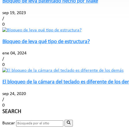
Bloqueo de leva patentado hecho por Make
sep 19, 2023
/
0
Bloqueo de leva qué tipo de estructura?
ene 04, 2024
/
0
El bloqueo de la cámara del teclado es diferente de los d
sep 24, 2020
/
0
SEARCH
Buscar