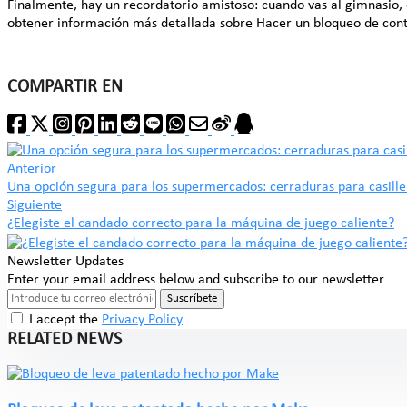
Finalmente, hay un recordatorio amistoso: cuando vas al gimnasio, 
obtener información más detallada sobre Hacer un bloqueo de cont
COMPARTIR EN
Anterior
Una opción segura para los supermercados: cerraduras para casill
Siguiente
¿Elegiste el candado correcto para la máquina de juego caliente?
Newsletter Updates
Enter your email address below and subscribe to our newsletter
Suscríbete
I accept the
Privacy Policy
RELATED NEWS