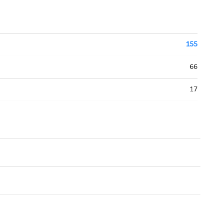
155
66
17