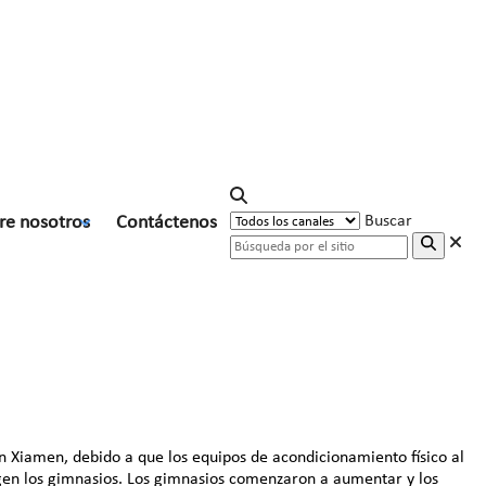
re nosotros
Contáctenos
Buscar
s personales
En Xiamen, debido a que los equipos de acondicionamiento físico al
igen los gimnasios. Los gimnasios comenzaron a aumentar y los