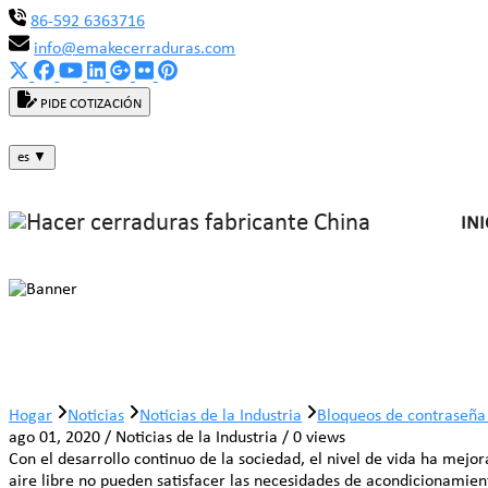
86-592 6363716
info@emakecerraduras.com
PIDE COTIZACIÓN
es
▼
INI
Bloqueos de contraseña de cuatro d
Hogar
Noticias
Noticias de la Industria
Bloqueos de contraseña 
ago 01, 2020 / Noticias de la Industria / 0 views
Con el desarrollo continuo de la sociedad, el nivel de vida ha mejo
aire libre no pueden satisfacer las necesidades de acondicionamien